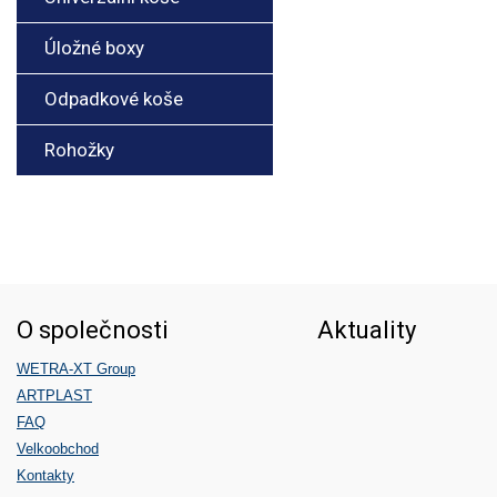
Úložné boxy
Odpadkové koše
Rohožky
O společnosti
Aktuality
WETRA-XT Group
ARTPLAST
FAQ
Velkoobchod
Kontakty