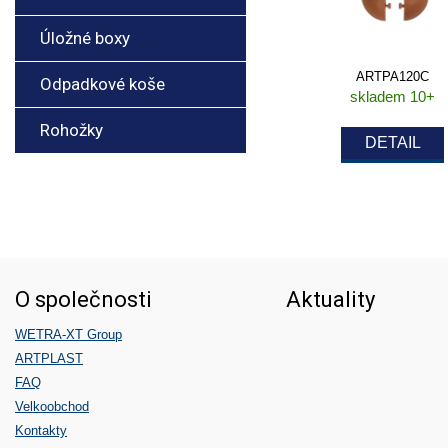
Úložné boxy
ARTPA120C
Odpadkové koše
skladem 10+
Rohožky
DETAIL
O společnosti
Aktuality
WETRA-XT Group
ARTPLAST
FAQ
Velkoobchod
Kontakty