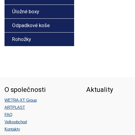
Úložné boxy
Odpadkové koše
Rohožky
O společnosti
Aktuality
WETRA-XT Group
ARTPLAST
FAQ
Velkoobchod
Kontakty