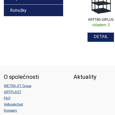
Rohožky
ARTT80-10PLUS
skladem 3
DETAIL
O společnosti
Aktuality
WETRA-XT Group
ARTPLAST
FAQ
Velkoobchod
Kontakty